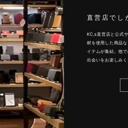
直営店でし
KC,s直営店と公
材を使用した商品な
イテムが集結。他で
出会いをお楽しみく