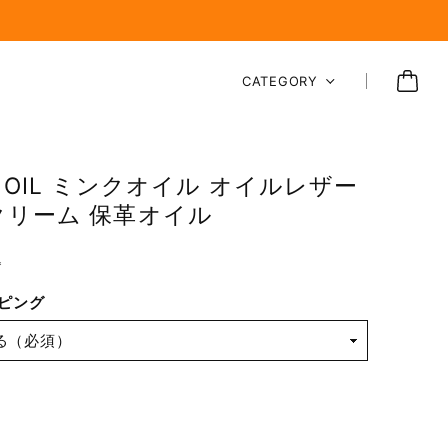
CATEGORY
K OIL ミンクオイル オイルレザー
クリーム 保革オイル
込
ピング