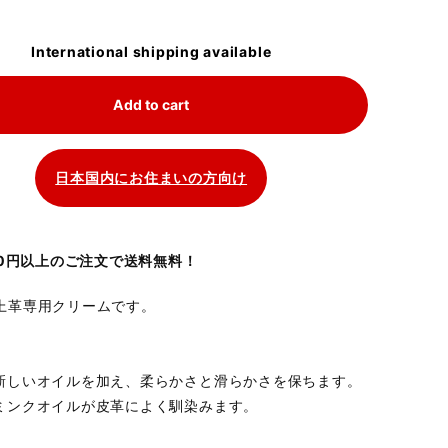
International shipping available
Add to cart
日本国内にお住まいの方向け
700円以上のご注文で送料無料！
上革専用クリームです。
新しいオイルを加え、柔らかさと滑らかさを保ちます。
ミンクオイルが皮革によく馴染みます。