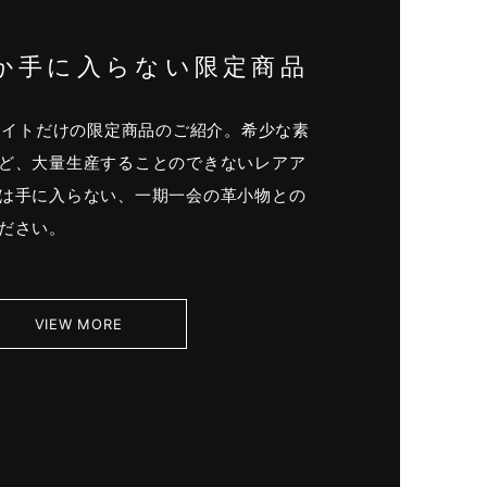
か手に入らない限定商品
式サイトだけの限定商品のご紹介。希少な素
ど、大量生産することのできないレアア
は手に入らない、一期一会の革小物との
ださい。
VIEW MORE