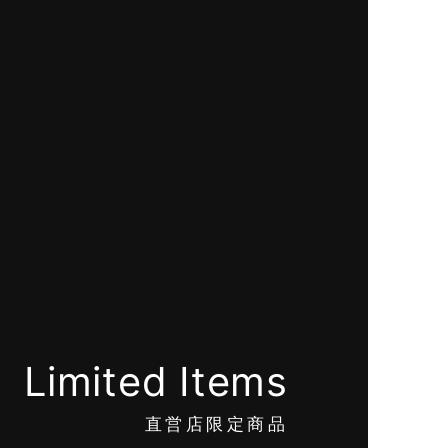
Limited Items
直営店限定商品