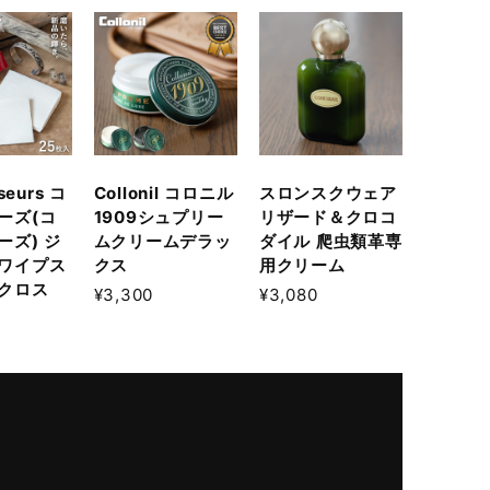
seurs コ
Collonil コロニル
スロンスクウェア
ーズ(コ
1909シュプリー
リザード＆クロコ
ーズ) ジ
ムクリームデラッ
ダイル 爬虫類革専
ワイプス
クス
用クリーム
クロス
¥3,300
¥3,080