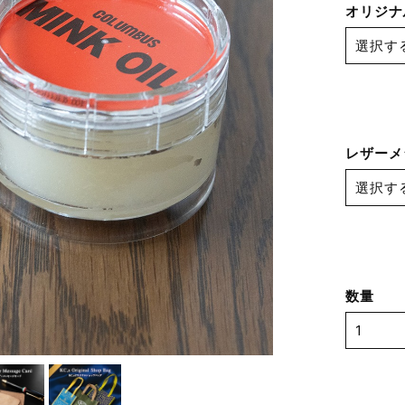
オリジナ
レザーメ
数量