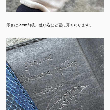
厚さは２cm前後。使い込むと更に薄くなります。