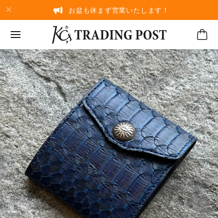
お盆も休まず営業いたします！