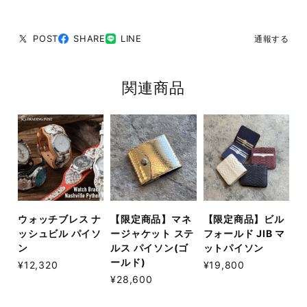
POST
SHARE
LINE
通報する
関連商品
ウォッチブレス ナ
【限定商品】マネ
【限定商品】ビル
ッシュビル パイソ
ージャケット ステ
フォールド JIB マ
ン
ルス パイソン(ゴ
ットパイソン
ールド)
¥12,320
¥19,800
¥28,600