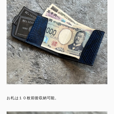
お札は１０枚前後収納可能。