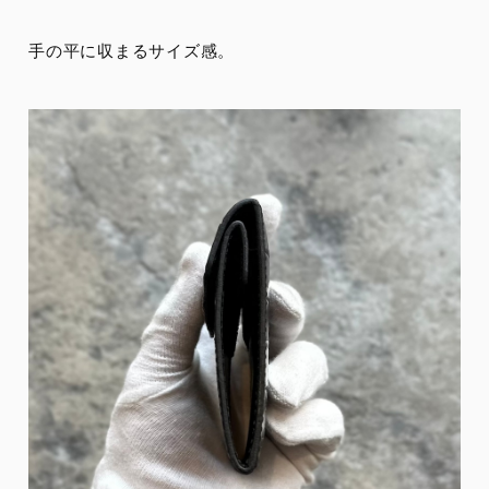
手の平に収まるサイズ感。