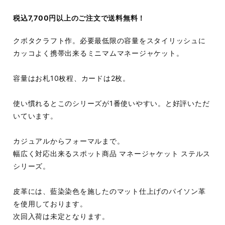
税込7,700円以上のご注文で送料無料！
クボタクラフト作。必要最低限の容量をスタイリッシュに
カッコよく携帯出来るミニマムマネージャケット。
容量はお札10枚程、カードは2枚。
使い慣れるとこのシリーズが1番使いやすい。と好評いただ
いています。
カジュアルからフォーマルまで。
幅広く対応出来るスポット商品 マネージャケット ステルス
シリーズ。
皮革には、藍染染色を施したのマット仕上げのパイソン革
を使用しております。
次回入荷は未定となります。