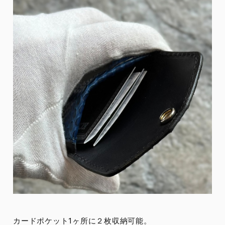
カードポケット1ヶ所に２枚収納可能。