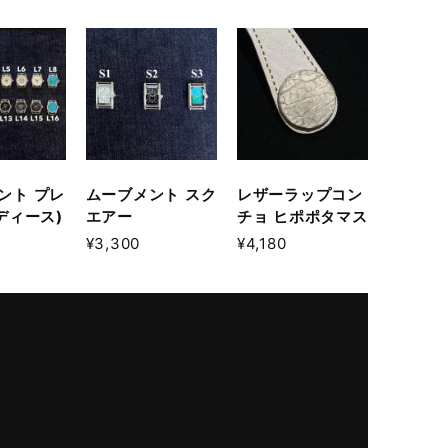
ント プレ
ムーブメント スク
レザーラップコン
ディース)
エアー
チョ ヒポポタマス
¥3,300
¥4,180