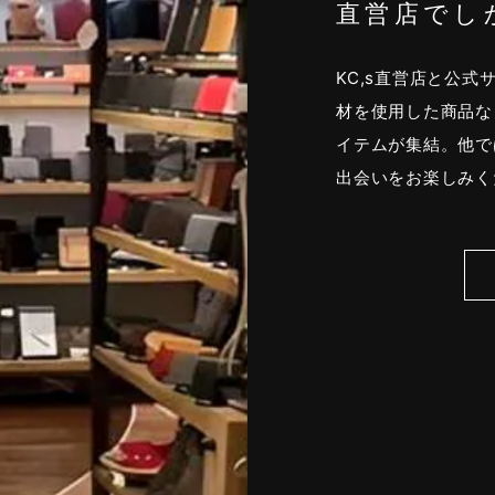
直営店でし
KC,s直営店と公
材を使用した商品な
イテムが集結。他で
出会いをお楽しみく