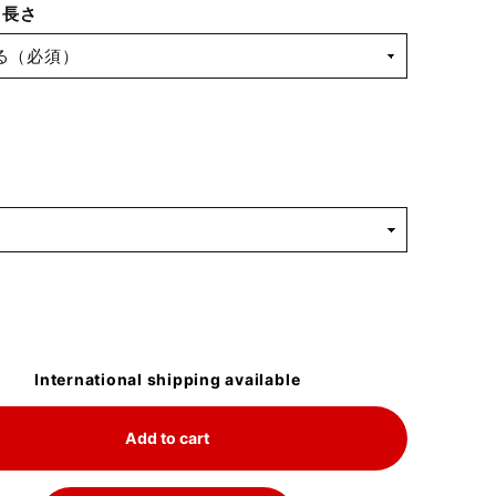
 長さ
International shipping available
Add to cart