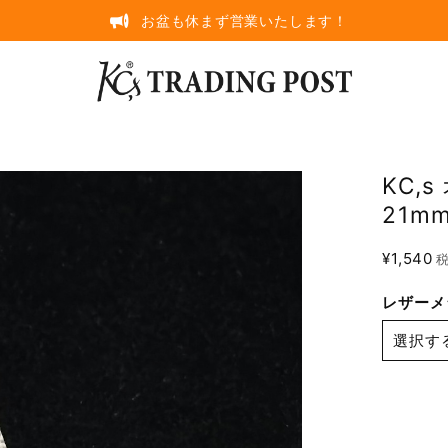
お盆も休まず営業いたします！
KC,
21m
¥1,540
レザーメ