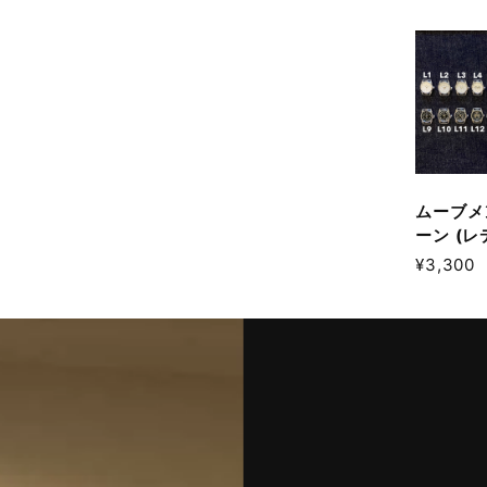
ムーブメ
ーン (レ
¥3,300