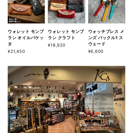
ウォレット モンブ
ウォレット モンブ
ウォッチブレス メ
ラン オイルバケッ
ラン クラフト
ンズ バックル1 ス
タ
ウェード
¥18,920
¥21,450
¥6,600