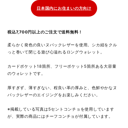
日本国内にお住まいの方向け
税込7,700円以上のご注文で送料無料！
柔らかく発色の良いヌバックレザーを使用。シカ紐をクル
っと巻いて閉じる遊び心溢れるロングウォレット。
カードポケット18箇所、フリーポケット5箇所ある大容量
のウォレットです。
厚すぎず、薄すぎない、程良い革の厚みと、色鮮やかなヌ
バックレザーのエイジングをお楽しみください。
※掲載している写真は5セントコンチョを使用しています
が、実際の商品にはチーフコンチョが付属しています。