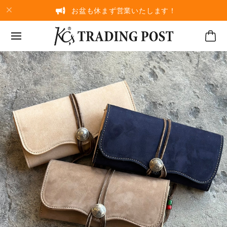
お盆も休まず営業いたします！