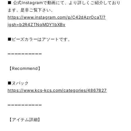
■ 公式Instagramで動画にて、より詳しくご紹介しており
ます。是非ご覧下さい。
https://www.instagram.com/p/C42dAzrOcaT/?
igsh=b2R4ZTNqMDY1bXBv
■ビーズカラーはアソートです。
➖➖➖➖➖➖➖➖➖➖
【Recommend】
■ヌバック
https://www.kcs-kcs.com/categories/4867827
➖➖➖➖➖➖➖➖➖➖
【アイテム詳細】