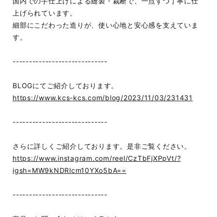
国内での手仕上げによる縫製・裁断で、一点ずつ丁寧に仕
上げられています。
細部にこだわった造りが、使い心地と安心感を支えていま
す。
-----------------------------
BLOGにてご紹介しております。
https://www.kcs-kcs.com/blog/2023/11/03/231431
-----------------------------
さらに詳しくご紹介しております。是非ご覧ください。
https://www.instagram.com/reel/CzTbFjXPpVt/?
igsh=MW9kNDRlcm10YXo5bA==
-----------------------------