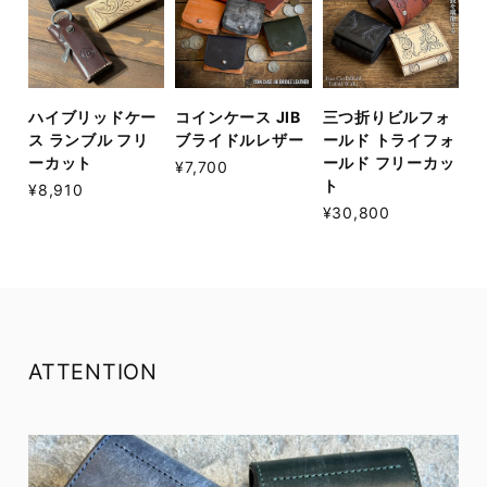
ハイブリッドケー
コインケース JIB
三つ折りビルフォ
ス ランブル フリ
ブライドルレザー
ールド トライフォ
ーカット
ールド フリーカッ
¥7,700
ト
¥8,910
¥30,800
ATTENTION