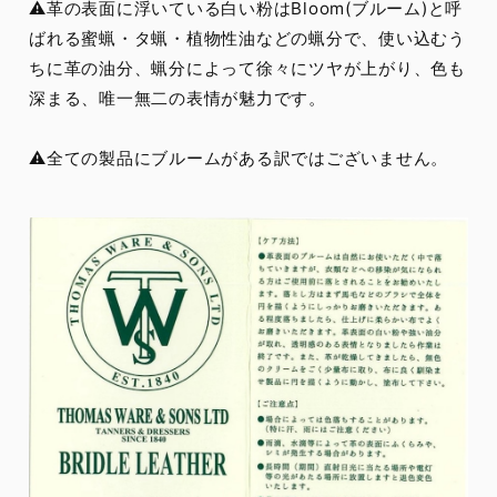
⚠️革の表面に浮いている白い粉はBloom(ブルーム)と呼
ばれる蜜蝋・タ蝋・植物性油などの蝋分で、使い込むう
ちに革の油分、蝋分によって徐々にツヤが上がり、色も
深まる、唯一無二の表情が魅力です。
⚠️全ての製品にブルームがある訳ではございません。