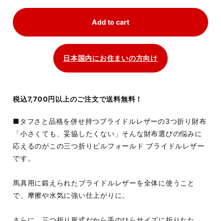
Add to cart
日本国内にお住まいの方向け
税込7,700円以上のご注文で送料無料！
■タフさと品格を併せ持つブライドルレザーの3つ折り財布
「小さくても、妥協したくない」そんな財布選びの悩みに
応えるのがこの三つ折りビルフォールド ブライドルレザー
です。
馬具用に鍛えられたブライドルレザーを全体に使うこと
で、摩擦や水気に強い仕上がりに。
さらに、三つ折り形式だから手のひらサイズに折りたた