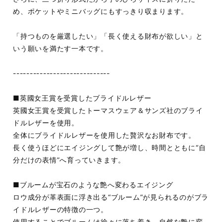
め、ポケットやミニバッグにもすっきり収まります。
「持つものを厳選したい」「長く使える財布が欲しい」と
いう願いを満たす一本です。
-----------------------------
■英國女王賞を受賞したブライドルレザー
英國女王賞を受賞したトーマスウェア＆サンズ社のブライ
ドルレザーを使用。
全体にブライドルレザーを使用した贅沢なお財布です。
長く使うほどにエイジングして艶が増し、時間とともに“自
分だけの表情”へ育っていきます。
■ブルームが宝石のような艶へ変わるエイジング
ロウ成分が革表面に浮き出る“ブルーム”が見られるのがブラ
イドルレザーの特徴の一つ。
使用することでブルームは徐々に落ち着き、自然な艶に変