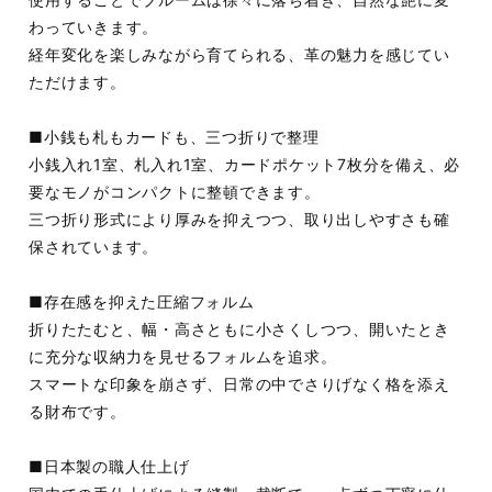
わっていきます。
経年変化を楽しみながら育てられる、革の魅力を感じてい
ただけます。
■小銭も札もカードも、三つ折りで整理
小銭入れ1室、札入れ1室、カードポケット7枚分を備え、必
要なモノがコンパクトに整頓できます。
三つ折り形式により厚みを抑えつつ、取り出しやすさも確
保されています。
■存在感を抑えた圧縮フォルム
折りたたむと、幅・高さともに小さくしつつ、開いたとき
に充分な収納力を見せるフォルムを追求。
スマートな印象を崩さず、日常の中でさりげなく格を添え
る財布です。
■日本製の職人仕上げ