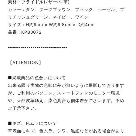
素材：ブライドルレザー(牛革)
カラー：タン、ダークブラウン、ブラック、ヘーゼル、ブ
リチッシュグリーン、ネイビー、ワイン
サイズ：H約9cm × W約9.8cm × D約4cm
品番：KPB0072
-----------------------------
【ATTENTION】
■掲載商品の色合いについて
出来る限り実物の色味に差が無いように撮影しております
が、ご利用のパソコン、スマートフォンのモニター環境
や、天然皮革ゆえ、染色具合も個体差がごさいます。予め
ご了承下さい。
■キズ、色ムラについて
革表面にキズ、色ムラ、シワ、黒点などがある場合があり