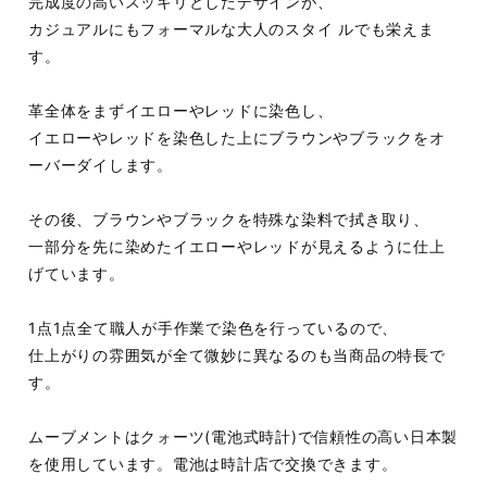
完成度の高いスッキリとしたデザインが、
カジュアルにもフォーマルな大人のスタイ ルでも栄えま
す。
革全体をまずイエローやレッドに染色し、
イエローやレッドを染色した上にブラウンやブラックをオ
ーバーダイします。
その後、ブラウンやブラックを特殊な染料で拭き取り、
一部分を先に染めたイエローやレッドが見えるように仕上
げています。
1点1点全て職人が手作業で染色を行っているので、
仕上がりの雰囲気が全て微妙に異なるのも当商品の特長で
す。
ムーブメントはクォーツ(電池式時計)で信頼性の高い日本製
を使用しています。電池は時計店で交換できます。