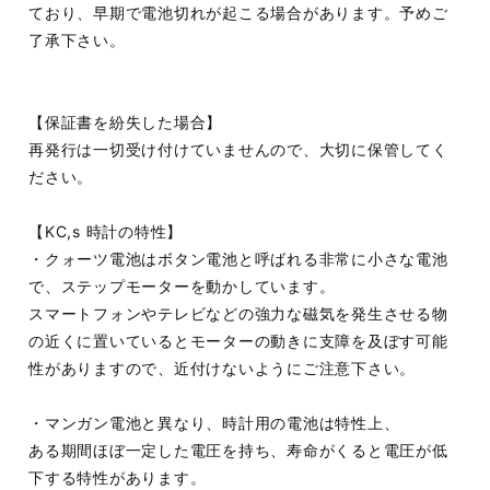
ており、早期で電池切れが起こる場合があります。予めご
了承下さい。
【保証書を紛失した場合】
再発行は一切受け付けていませんので、大切に保管してく
ださい。
【KC,s 時計の特性】
・クォーツ電池はボタン電池と呼ばれる非常に小さな電池
で、ステップモーターを動かしています。
スマートフォンやテレビなどの強力な磁気を発生させる物
の近くに置いているとモーターの動きに支障を及ぼす可能
性がありますので、近付けないようにご注意下さい。
・マンガン電池と異なり、時計用の電池は特性上、
ある期間ほぼ一定した電圧を持ち、寿命がくると電圧が低
下する特性があります。