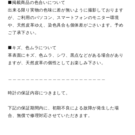
■掲載商品の色合いについて
出来る限り実物の色味に差が無いように撮影しております
が、ご利用のパソコン、スマートフォンのモニター環境
や、天然皮革ゆえ、染色具合も個体差がごさいます。予め
ご了承下さい。
■キズ、色ムラについて
革表面にキズ、色ムラ、シワ、黒点などがある場合があり
ますが、天然皮革の個性としてお楽しみ下さい。
＿＿＿＿＿＿＿＿＿＿＿＿＿＿＿＿＿＿＿＿＿＿
時計の保証内容につきまして。
下記の保証期間内に、初期不良による故障が発生した場
合、無償で修理対応させていただきます。