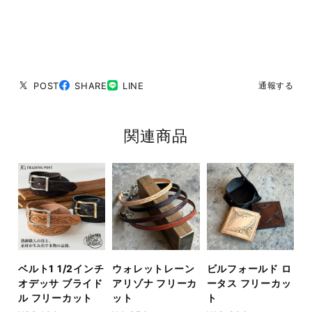
POST
SHARE
LINE
通報する
関連商品
ベルト1 1/2インチ
ウォレットレーン
ビルフォールド ロ
オデッサ ブライド
アリゾナ フリーカ
ータス フリーカッ
ル フリーカット
ット
ト