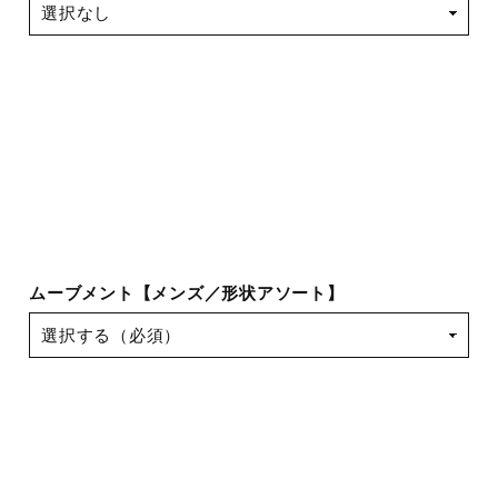
ムーブメント【メンズ／形状アソート】