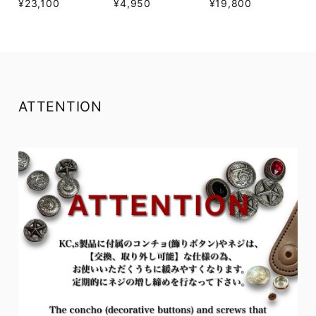
¥23,100
¥4,950
¥19,800
ATTENTION