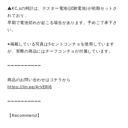
⚠️KC,sの時計は、テスター電池(試験電池)が初期セットさ
れており、
早期で電池切れが起こる場合があります。予めご了承下さ
い。
※掲載している写真は5セントコンチョを使用しています
が、実際の商品にはチーフコンチョが付属しています。
➖➖➖➖➖➖➖➖➖➖
商品のお問い合わせはコチラから
https://lin.ee/4rVERj6
➖➖➖➖➖➖➖➖➖➖
【Recommend】