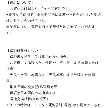
【保証について】
・お買い上げ日より、1ヶ月間有効です。
※正常なご使用で、保証期間内に故障や不具合が生じた場合
は、お問い合わせ下さい。
保証書に従い、責任を持って無償対応させていただきま
す。
【保証対象外について】
・保証書を紛失、又は掲示がない場合。
・お客様による誤ったご使用や、不注意による故障または
損傷。
・火災・水害、地震など、天災地変による故障または損
傷。
・消耗品類の交換(別途送料必要)
・保証は日本国内のみ有効です。
・電池交換(別途送料必要)
※KC,sの時計は、テスター電池(試験電池)が初期セットされ