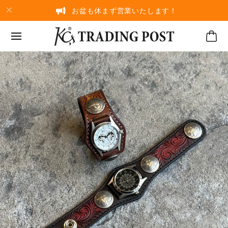
お盆も休まず営業いたします！