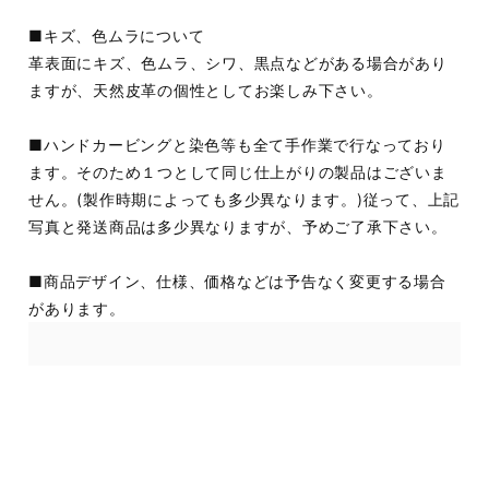
■キズ、色ムラについて
革表面にキズ、色ムラ、シワ、黒点などがある場合があり
ますが、天然皮革の個性としてお楽しみ下さい。
■ハンドカービングと染色等も全て手作業で行なっており
ます。そのため１つとして同じ仕上がりの製品はございま
せん。(製作時期によっても多少異なります。)従って、上記
写真と発送商品は多少異なりますが、予めご了承下さい。
■商品デザイン、仕様、価格などは予告なく変更する場合
があります。