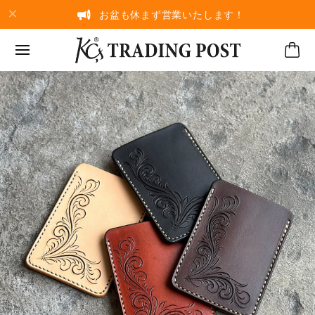
お盆も休まず営業いたします！