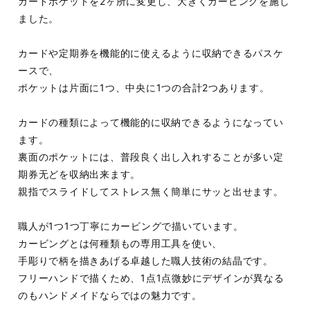
カードポケットを2ヶ所に変更し、大きくカービングを施し
ました。
カードや定期券を機能的に使えるように収納できるパスケ
ースで、
ポケットは片面に1つ、中央に1つの合計2つあります。
カードの種類によって機能的に収納できるようになってい
ます。
裏面のポケットには、普段良く出し入れすることが多い定
期券无どを収納出来ます。
親指でスライドしてストレス無く簡単にサッと出せます。
職人が1つ1つ丁寧にカービングで描いています。
カービングとは何種類もの専用工具を使い、
手彫りで柄を描きあげる卓越した職人技術の結晶です。
フリーハンドで描くため、1点1点微妙にデザインが異なる
のもハンドメイドならではの魅力です。