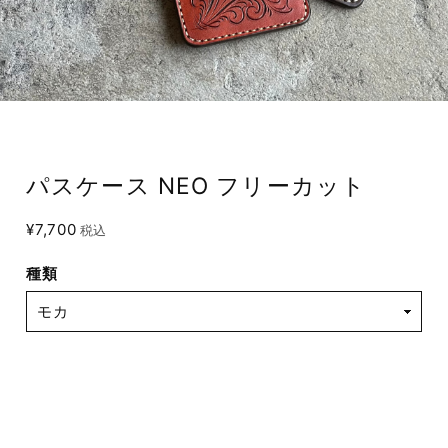
パスケース NEO フリーカット
¥7,700
税込
種類