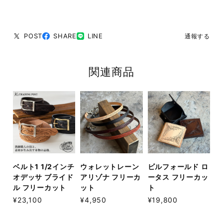
POST
SHARE
LINE
通報する
関連商品
ベルト1 1/2インチ
ウォレットレーン
ビルフォールド ロ
オデッサ ブライド
アリゾナ フリーカ
ータス フリーカッ
ル フリーカット
ット
ト
¥23,100
¥4,950
¥19,800