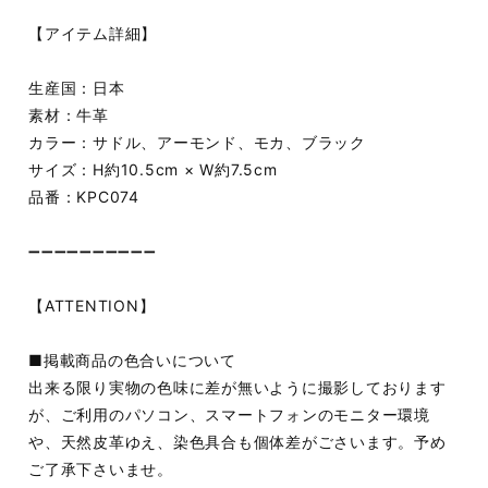
【アイテム詳細】
生産国：日本
素材：牛革
カラー：サドル、アーモンド、モカ、ブラック
サイズ：H約10.5cm × W約7.5cm
品番：KPC074
➖➖➖➖➖➖➖➖➖➖
【ATTENTION】
■掲載商品の色合いについて
出来る限り実物の色味に差が無いように撮影しております
が、ご利用のパソコン、スマートフォンのモニター環境
や、天然皮革ゆえ、染色具合も個体差がごさいます。予め
ご了承下さいませ。