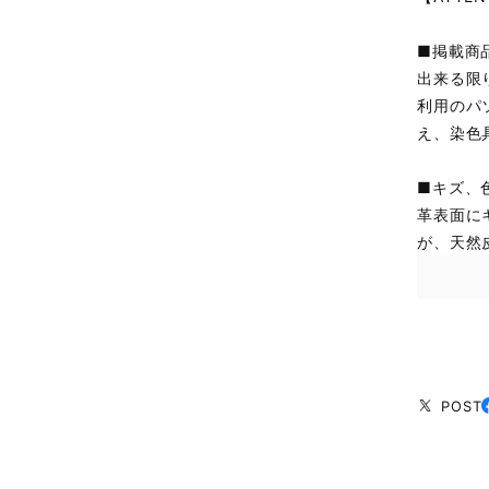
■掲載商
出来る限
利用のパ
え、染色
■キズ、
革表面に
が、天然
POST