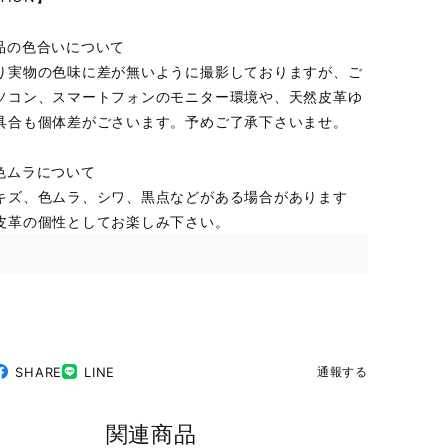
品の色合いについて
り実物の色味に差が無いように撮影しておりますが、ご
ソコン、スマートフォンのモニター環境や、天然皮革ゆ
具合も個体差がごさいます。予めご了承下さいませ。
色ムラについて
キズ、色ムラ、シワ、黒点などがある場合があります
皮革の個性としてお楽しみ下さい。
SHARE
LINE
通報する
関連商品