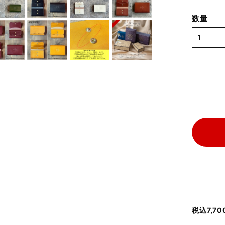
数量
税込7,