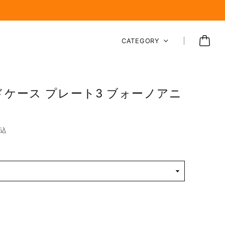
CATEGORY
ドケース プレート3 ブォーノアニ
込