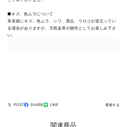
■キズ、色ムラについて
革表面にキズ、色ムラ、シワ、黒点、ウロコが逆立ってい
る場合がありますが、天然皮革の個性としてお楽しみ下さ
い。
POST
SHARE
LINE
通報する
関連商品