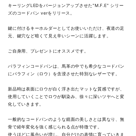
キーリングLEDをバージョンアップさせた"M.F.E" シリー
ズのコードバン verをリリース。
鍵に付けるキーホルダーとしてお使いいただけ、夜道の足
元、鍵穴など暗くて見え辛いシーンに活躍します。
ご自身用、プレゼントにオススメです。
パラフィンコードバンは、馬革の中でも希少なコードバン
にパラフィン（ロウ）を含浸させた特別なレザーです。
新品時は表面にロウが白く浮き出たマットな質感ですが、
使用していくことでロウが馴染み、徐々に深いツヤへと変
化していきます。
一般的なコードバンのような鏡面の美しさとは異なり、無
骨で経年変化を強く感じられる点が特徴です。
使うほどに風合いが増し、自分だけの表情に育っていきま