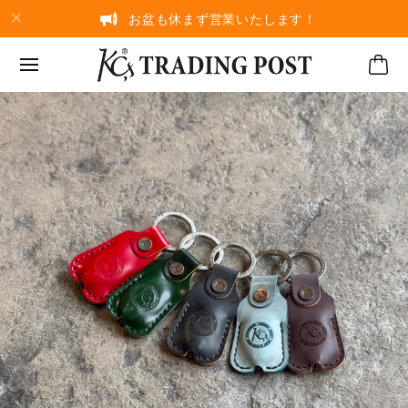
お盆も休まず営業いたします！