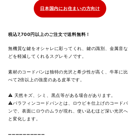
日本国内にお住まいの方向け
税込7,700円以上のご注文で送料無料！
無機質な鍵をオシャレに彩ってくれ、鍵の識別、金属音な
どを軽減してくれるスグレモノです。
素材のコードバンは独特の光沢と希少性が高く、牛革に比
べて2倍以上の強度のある皮革です。
⚠️ 天然キズ、シミ、黒点等がある場合があります。
⚠️パラフィンコードバンとは、ロウビキ仕上げのコードバ
ンで、表面にロウのムラが現れ、使い込むほど深い光沢へ
と変化します。
➖➖➖➖➖➖➖➖➖➖