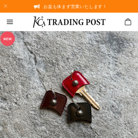
お盆も休まず営業いたします！