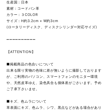
生産国：日本
素材：コードバン革
カラー：３COLOR
サイズ：H約3.2cm × W約3cm
(ロータリーディスク、ディスクシリンダー対応サイズ)
➖➖➖➖➖➖➖➖➖➖
【ATTENTION】
■掲載商品の色合いについて
出来る限り実物の色味に差が無いように撮影しております
が、ご利用のパソコン、スマートフォンのモニター環境
や、天然皮革ゆえ、染色具合も個体差がごさいます。予め
ご了承下さいませ。
■キズ、色ムラについて
革表面にキズ、色ムラ、シワ、黒点などがある場合があり