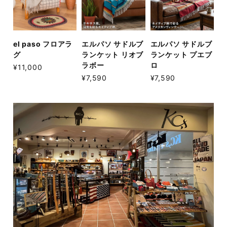
el paso フロアラ
エルパソ サドルブ
エルパソ サドルブ
グ
ランケット リオブ
ランケット プエブ
ラボー
ロ
¥11,000
¥7,590
¥7,590