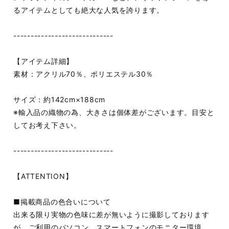
るアイテムとしても絶大な人気を誇ります。
-----------------------------
【アイテム詳細】
素材：アクリル70％、ポリエステル30％
サイズ：約142cm×188cm
※輸入品の織物の為、大きさは個体差がございます。目安と
してお考え下さい。
-----------------------------
【ATTENTION】
■掲載商品の色合いについて
出来る限り実物の色味に差が無いように撮影しております
が、ご利用のパソコン、スマートフォンのモニター環境