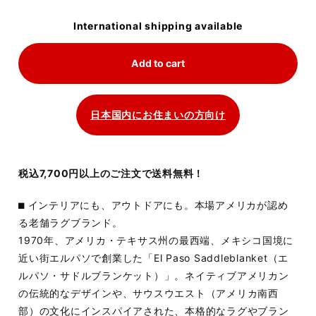
International shipping available
Add to cart
日本国内にお住まいの方向け
税込7,700円以上のご注文で送料無料！
⬛︎ インテリアにも、アウトドアにも。本場アメリカが認め
る老舗ラグブランド。
1970年、アメリカ・テキサス州の最西端、メキシコ国境に
近い街エルパソで創業した「El Paso Saddleblanket（エ
ルパソ・サドルブランケット）」。ネイティブアメリカン
の伝統的なデザインや、サウスウエスト（アメリカ南西
部）の文化にインスパイアされた、本格的なラグやブラン