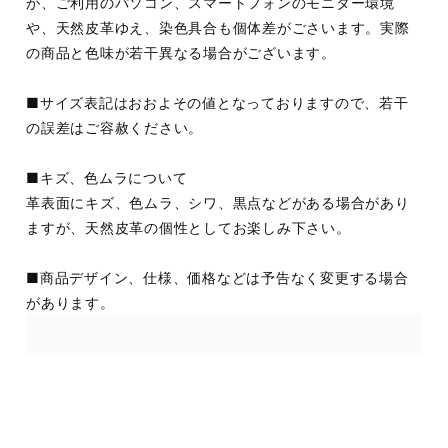
が、ご利用のパソコン、スマートフォンのモニター環境
や、天然皮革ゆえ、染色具合も個体差がごさいます。実際
の商品と色味が若干異なる場合がございます。
■サイズ表記はおおよその値となっておりますので、若干
の誤差はご容赦ください。
■キズ、色ムラについて
革表面にキズ、色ムラ、シワ、黒点などがある場合があり
ますが、天然皮革の個性としてお楽しみ下さい。
■商品デザイン、仕様、価格などは予告なく変更する場合
があります。