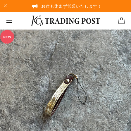
お盆も休まず営業いたします！