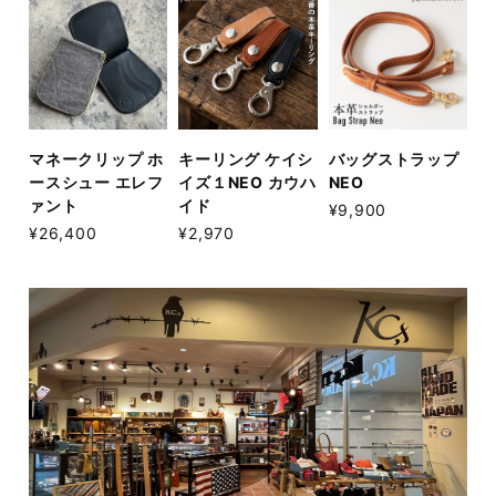
マネークリップ ホ
キーリング ケイシ
バッグストラップ
ースシュー エレフ
イズ１NEO カウハ
NEO
ァント
イド
¥9,900
¥26,400
¥2,970