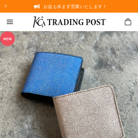
お盆も休まず営業いたします！