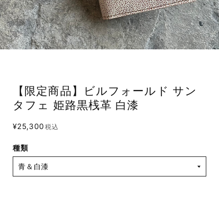
【限定商品】ビルフォールド サン
タフェ 姫路黒桟革 白漆
¥25,300
税込
種類