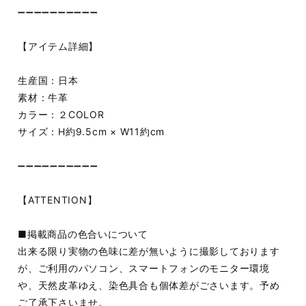
➖➖➖➖➖➖➖➖➖➖
【アイテム詳細】
生産国：日本
素材：牛革
カラー：２COLOR
サイズ：H約9.5cm × W11約cm
➖➖➖➖➖➖➖➖➖➖
【ATTENTION】
■掲載商品の色合いについて
出来る限り実物の色味に差が無いように撮影しております
が、ご利用のパソコン、スマートフォンのモニター環境
や、天然皮革ゆえ、染色具合も個体差がごさいます。予め
ご了承下さいませ。