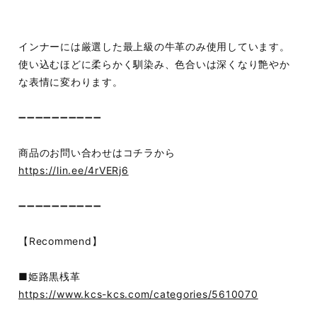
インナーには厳選した最上級の牛革のみ使用しています。
使い込むほどに柔らかく馴染み、色合いは深くなり艶やか
な表情に変わります。
➖➖➖➖➖➖➖➖➖➖
商品のお問い合わせはコチラから
https://lin.ee/4rVERj6
➖➖➖➖➖➖➖➖➖➖
【Recommend】
■姫路黒桟革
https://www.kcs-kcs.com/categories/5610070