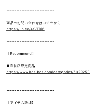
-----------------------------
商品のお問い合わせはコチラから
https://lin.ee/4rVERj6
-----------------------------
【Recommend】
■直営店限定商品
https://www.kcs-kcs.com/categories/6929250
-----------------------------
【アイテム詳細】