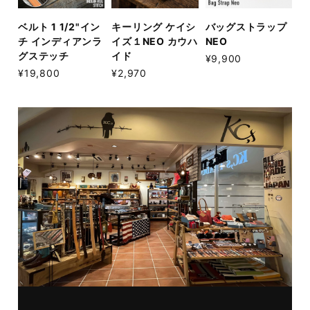
ベルト 1 1/2"イン
キーリング ケイシ
バッグストラップ
チ インディアンラ
イズ１NEO カウハ
NEO
グステッチ
イド
¥9,900
¥19,800
¥2,970