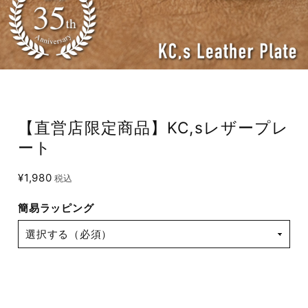
【直営店限定商品】KC,sレザープレ
ート
¥1,980
税込
簡易ラッピング