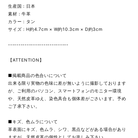
生産国：日本
素材：牛革
カラー：タン
サイズ：H約4.7cm × W約10.3cm × D約3cm
-----------------------------
【ATTENTION】
■掲載商品の色合いについて
出来る限り実物の色味に差が無いように撮影しております
が、ご利用のパソコン、スマートフォンのモニター環境
や、天然皮革ゆえ、染色具合も個体差がごさいます。予め
ご了承下さい。
■キズ、色ムラについて
革表面にキズ、色ムラ、シワ、黒点などがある場合があり
ますが、天然皮革の個性としてお楽しみ下さい。